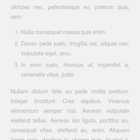
ultricies nec, pellentesque eu, pretium quis,
sem.
Nulla consequat massa quis enim.
Donec pede justo, fringilla vel, aliquet nec,
vulputate eget, arcu.
In enim justo, rhoncus ut, imperdiet a,
venenatis vitae, justo.
Nullam dictum felis eu pede mollis pretium.
Integer tincidunt. Cras dapibus. Vivamus
elementum semper nisi. Aenean vulputate
eleifend tellus. Aenean leo ligula, porttitor eu,
consequat vitae, eleifend ac, enim. Aliquam
lorem ante, dapibus in, viverra quis, feugiat a,