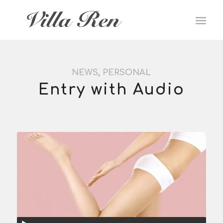
NEWS
,
PERSONAL
Entry with Audio