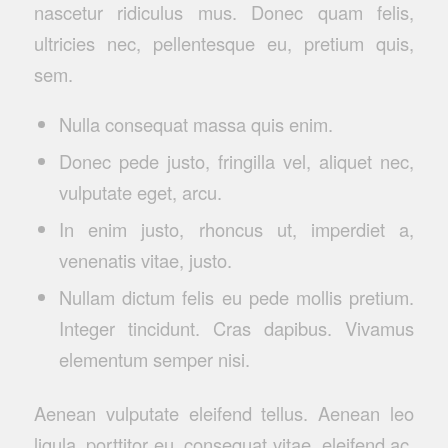
nascetur ridiculus mus. Donec quam felis,
ultricies nec, pellentesque eu, pretium quis,
sem.
Nulla consequat massa quis enim.
Donec pede justo, fringilla vel, aliquet nec,
vulputate eget, arcu.
In enim justo, rhoncus ut, imperdiet a,
venenatis vitae, justo.
Nullam dictum felis eu pede mollis pretium.
Integer tincidunt. Cras dapibus. Vivamus
elementum semper nisi.
Aenean vulputate eleifend tellus. Aenean leo
ligula, porttitor eu, consequat vitae, eleifend ac,