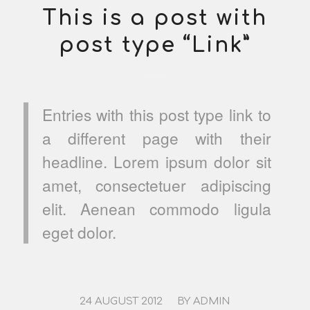
This is a post with
post type “Link”
Entries with this post type link to
a different page with their
headline. Lorem ipsum dolor sit
amet, consectetuer adipiscing
elit. Aenean commodo ligula
eget dolor.
/
24 AUGUST 2012
BY
ADMIN