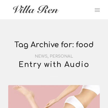
Tag Archive for:
food
NEWS
,
PERSONAL
Entry with Audio