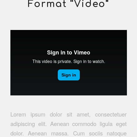
Format “Video”
Lorem ipsum dolor sit amet, consectetuer
adipiscing elit. Aenean commodo ligula eget
dolor. Aenean massa. Cum sociis natoque